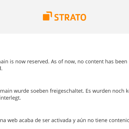
ain is now reserved. As of now, no content has been
.
main wurde soeben freigeschaltet. Es wurden noch k
interlegt.
ina web acaba de ser activada y aún no tiene conteni