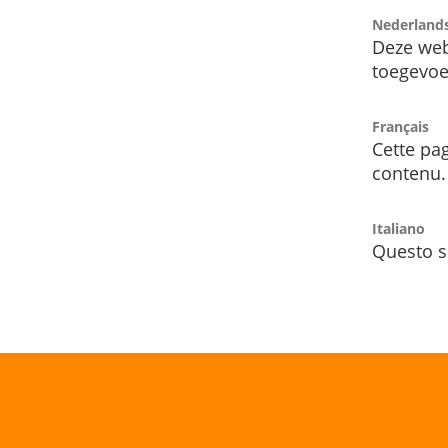
Nederland
Deze web
toegevoe
Français
Cette pag
contenu.
Italiano
Questo s