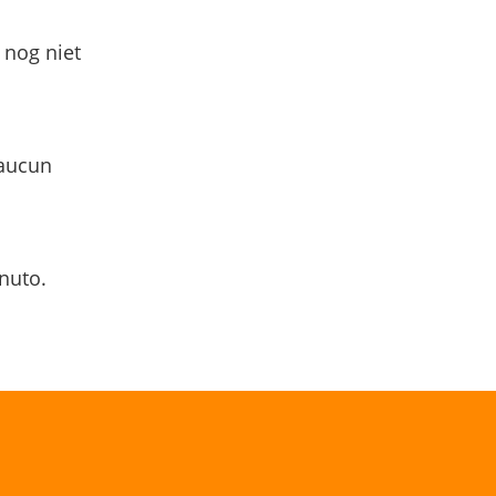
 nog niet
 aucun
nuto.