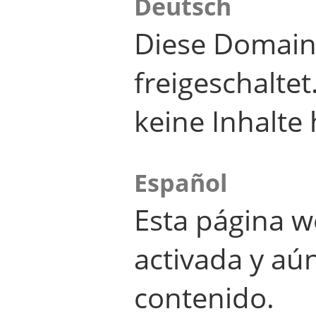
Deutsch
Diese Domain
freigeschalte
keine Inhalte 
Español
Esta página w
activada y aú
contenido.