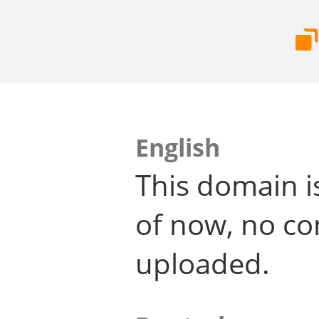
English
This domain i
of now, no co
uploaded.