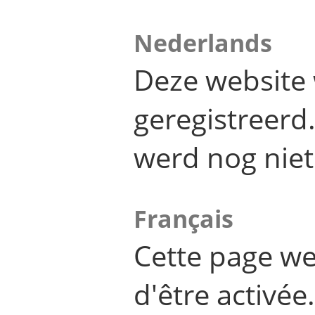
Nederlands
Deze website 
geregistreer
werd nog niet
Français
Cette page we
d'être activée.